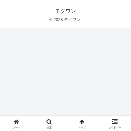
モグワン
© 2025 モグワン.
ホーム
検索
トップ
サイドバー